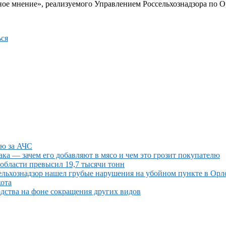
тное мнение», реализуемого Управлением Россельхознадзора по
ся
ию за АЧС
ака — зачем его добавляют в мясо и чем это грозит покупателю
области превысил 19,7 тысячи тонн
сельхознадзор нашел грубые нарушения на убойном пункте в Орл
кота
дства на фоне сокращения других видов