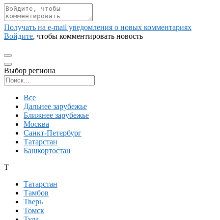
Получать на e‑mail уведомления о новых комментариях
Войдите
, чтобы комментировать новость
Выбор региона
Поиск региона
Все
Дальнее зарубежье
Ближнее зарубежье
Москва
Санкт-Петербург
Татарстан
Башкортостан
Т
Татарстан
Тамбов
Тверь
Томск
Тула