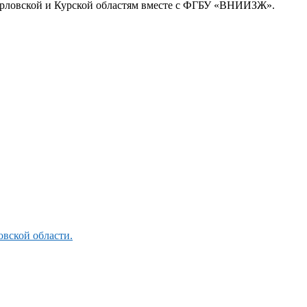
 Орловской и Курской областям вместе с ФГБУ «ВНИИЗЖ».
овской области.