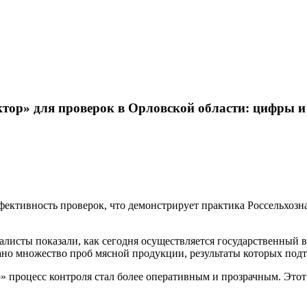
ктор» для проверок в Орловской области: цифры и
ективность проверок, что демонстрирует практика Россельхозн
алисты показали, как сегодня осуществляется государственный в
 множество проб мясной продукции, результаты которых подт
 процесс контроля стал более оперативным и прозрачным. Этот 